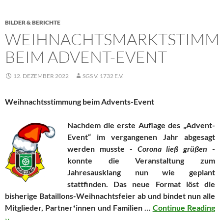
BILDER & BERICHTE
WEIHNACHTSMARKTSTIM
BEIM ADVENT-EVENT
12. DEZEMBER 2022
SGS V. 1732 E.V.
Weihnachtsstimmung beim Advents-Event
Nachdem die erste Auflage des „Advent-
Event“ im vergangenen Jahr abgesagt
werden musste -
Corona ließ grüßen
-
konnte die Veranstaltung zum
Jahresausklang nun wie geplant
stattfinden. Das neue Format löst die
bisherige Bataillons-Weihnachtsfeier ab und bindet nun alle
Mitglieder, Partner*innen und Familien …
Continue Reading
››