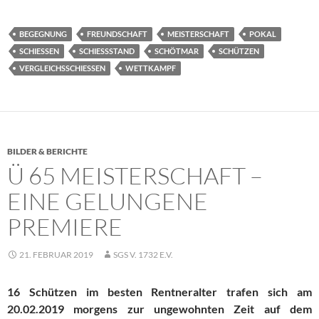
BEGEGNUNG
FREUNDSCHAFT
MEISTERSCHAFT
POKAL
SCHIESSEN
SCHIESSSTAND
SCHÖTMAR
SCHÜTZEN
VERGLEICHSSCHIESSEN
WETTKAMPF
BILDER & BERICHTE
Ü 65 MEISTERSCHAFT –
EINE GELUNGENE
PREMIERE
21. FEBRUAR 2019
SGS V. 1732 E.V.
16 Schützen im besten Rentneralter trafen sich am
20.02.2019
morgens zur ungewohnten Zeit auf dem