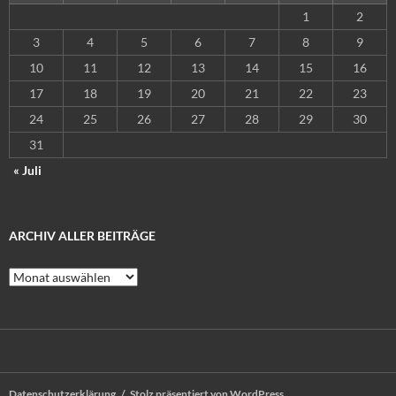
1
2
3
4
5
6
7
8
9
10
11
12
13
14
15
16
17
18
19
20
21
22
23
24
25
26
27
28
29
30
31
« Juli
ARCHIV ALLER BEITRÄGE
Archiv
aller
Beiträge
Datenschutzerklärung
Stolz präsentiert von WordPress