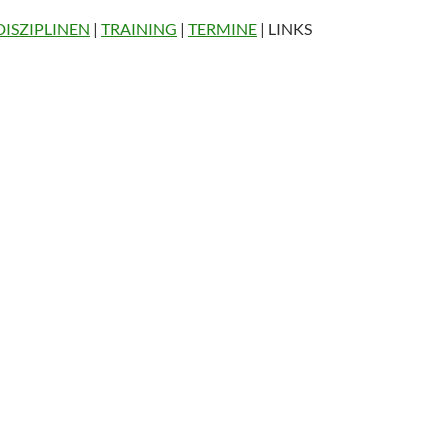
DISZIPLINEN
|
TRAINING
|
TERMINE
| LINKS