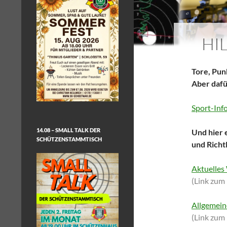
HI
Tore, Pun
Aber dafü
Sport-Inf
14.08 – SMALL TALK DER
Und hier 
SCHÜTZENSTAMMTISCH
und Richt
Aktuelles
(Link zum
Allgemein
(Link zum