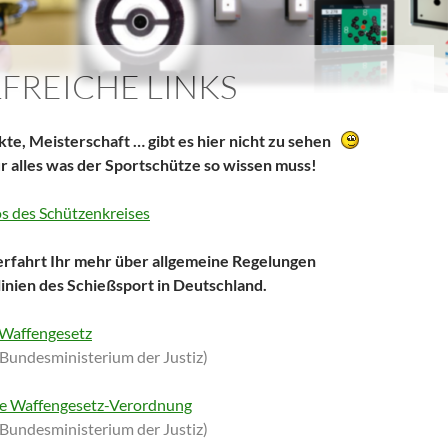
LFREICHE LINKS
kte, Meisterschaft … gibt es hier nicht zu sehen
r alles was der Sportschütze so wissen muss!
os des Schützenkreises
erfahrt Ihr mehr über allgemeine Regelungen
linien des Schießsport in Deutschland.
 Waffengesetz
 Bundesministerium der Justiz)
e Waffengesetz-Verordnung
 Bundesministerium der Justiz)