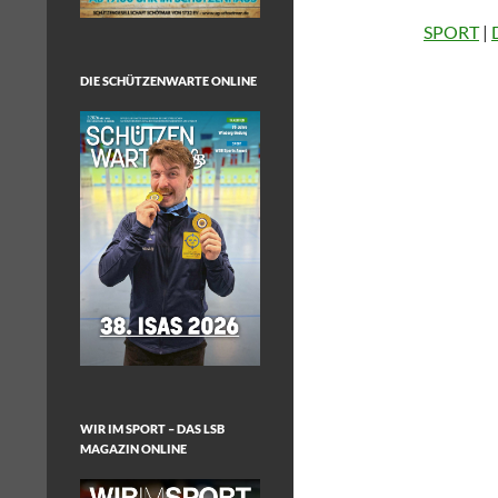
SPORT
|
DIE SCHÜTZENWARTE ONLINE
WIR IM SPORT – DAS LSB
MAGAZIN ONLINE