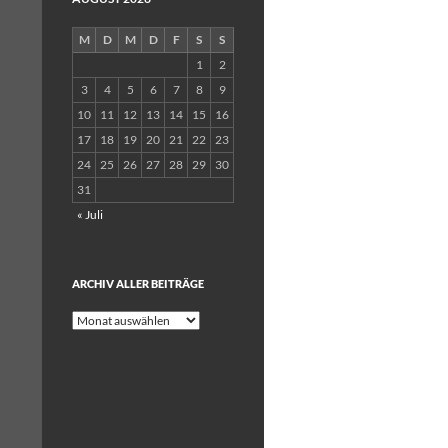
M
D
M
D
F
S
S
1
2
3
4
5
6
7
8
9
10
11
12
13
14
15
16
17
18
19
20
21
22
23
24
25
26
27
28
29
30
31
« Juli
ARCHIV ALLER BEITRÄGE
Archiv
aller
Beiträge