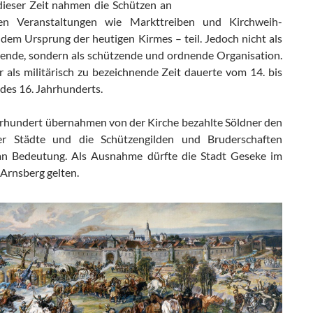
dieser Zeit nahmen die Schützen an
chen Veranstaltungen wie Markttreiben und Kirchweih-
dem Ursprung der heutigen Kirmes – teil. Jedoch nicht als
tende, sondern als schützende und ordnende Organisation.
r als militärisch zu bezeichnende Zeit dauerte vom 14. bis
des 16. Jahrhunderts.
hrhundert übernahmen von der Kirche bezahlte Söldner den
er Städte und die Schützengilden und Bruderschaften
an Bedeutung. Als Ausnahme dürfte die Stadt Geseke im
 Arnsberg gelten.