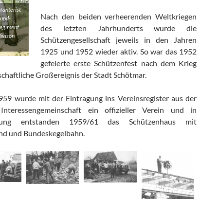
nfanterist
Nach den beiden verheerenden Weltkriegen
bund-
des letzten Jahrhunderts wurde die
Regiment
ivison
Schützengesellschaft jeweils in den Jahren
1925 und 1952 wieder aktiv. So war das 1952
gefeierte erste Schützenfest nach dem Krieg
schaftliche Großereignis der Stadt Schötmar.
959 wurde mit der Eintragung ins Vereinsregister aus der
Interessengemeinschaft ein offizieller Verein und in
istung entstanden 1959/61 das Schützenhaus mit
nd und Bundeskegelbahn.