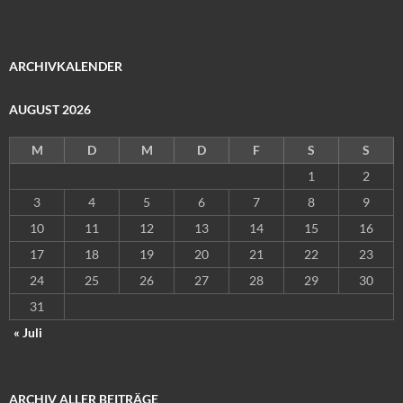
ARCHIVKALENDER
AUGUST 2026
M
D
M
D
F
S
S
1
2
3
4
5
6
7
8
9
10
11
12
13
14
15
16
17
18
19
20
21
22
23
24
25
26
27
28
29
30
31
« Juli
ARCHIV ALLER BEITRÄGE