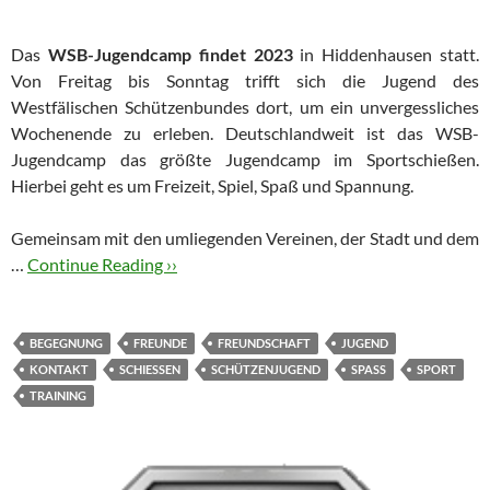
Das
WSB-Jugendcamp findet 2023
in Hiddenhausen statt.
Von Freitag bis Sonntag trifft sich die Jugend des
Westfälischen Schützenbundes dort, um ein unvergessliches
Wochenende zu erleben. Deutschlandweit ist das WSB-
Jugendcamp das größte Jugendcamp im Sportschießen.
Hierbei geht es um Freizeit, Spiel, Spaß und Spannung.
Gemeinsam mit den umliegenden Vereinen, der Stadt und dem
…
Continue Reading ››
BEGEGNUNG
FREUNDE
FREUNDSCHAFT
JUGEND
KONTAKT
SCHIESSEN
SCHÜTZENJUGEND
SPASS
SPORT
TRAINING