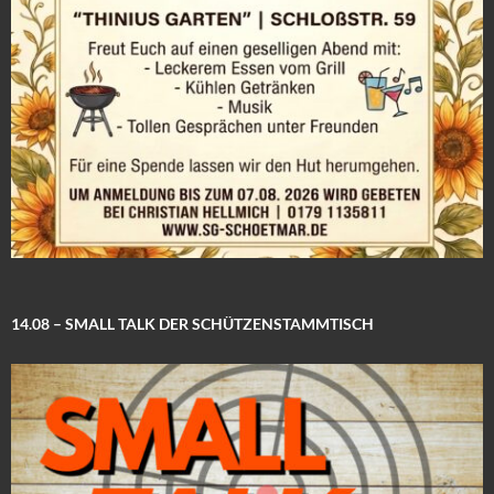
14.08 – SMALL TALK DER SCHÜTZENSTAMMTISCH