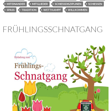
MITEINANDER
MITGLIEDER
SCHIESSDISZIPLINEN
SCHIESSEN
SPASS
TRADITION
WETTKAMPF
WILLKOMMEN
FRÜHLINGSSCHNATGANG