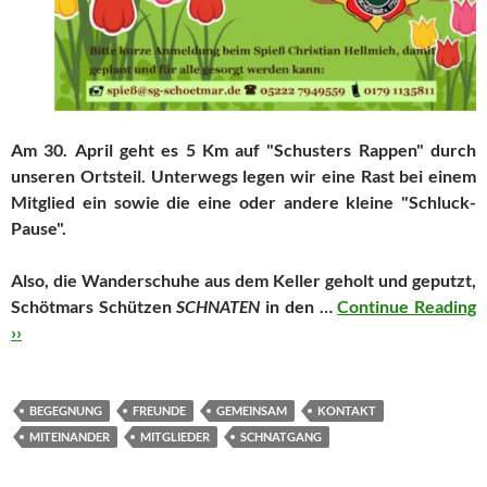
Am 30. April geht es 5 Km auf "Schusters Rappen" durch
unseren Ortsteil. Unterwegs legen wir eine Rast bei einem
Mitglied ein sowie die eine oder andere kleine "Schluck-
Pause".
Also, die Wanderschuhe aus dem Keller geholt und geputzt,
Schötmars Schützen
SCHNATEN
in den …
Continue Reading
››
BEGEGNUNG
FREUNDE
GEMEINSAM
KONTAKT
MITEINANDER
MITGLIEDER
SCHNATGANG