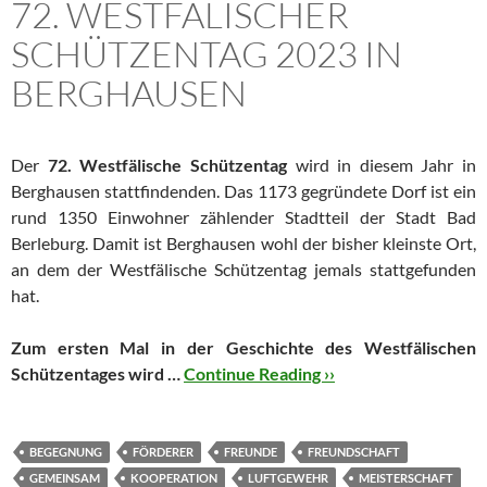
72. WESTFÄLISCHER
SCHÜTZENTAG 2023 IN
BERGHAUSEN
Der
72. Westfälische Schützentag
wird in diesem Jahr in
Berghausen stattfindenden. Das 1173 gegründete Dorf ist ein
rund 1350 Einwohner zählender Stadtteil der Stadt Bad
Berleburg. Damit ist Berghausen wohl der bisher kleinste Ort,
an dem der Westfälische Schützentag jemals stattgefunden
hat.
Zum ersten Mal in der Geschichte des Westfälischen
Schützentages wird …
Continue Reading ››
BEGEGNUNG
FÖRDERER
FREUNDE
FREUNDSCHAFT
GEMEINSAM
KOOPERATION
LUFTGEWEHR
MEISTERSCHAFT