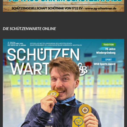
DIE SCHÜTZENWARTE ONLINE