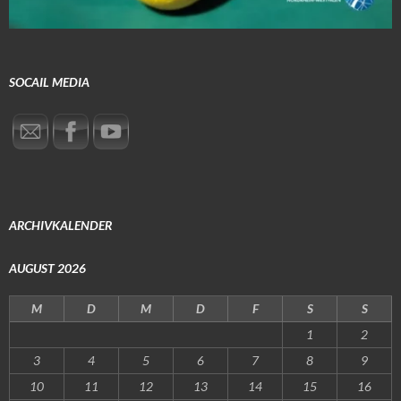
SOCAIL MEDIA
ARCHIVKALENDER
AUGUST 2026
M
D
M
D
F
S
S
1
2
3
4
5
6
7
8
9
10
11
12
13
14
15
16