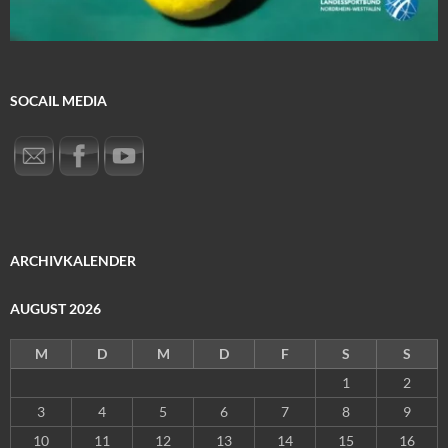
SOCAIL MEDIA
ARCHIVKALENDER
AUGUST 2026
M
D
M
D
F
S
S
1
2
3
4
5
6
7
8
9
10
11
12
13
14
15
16