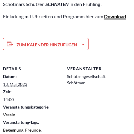
Schötmars Schützen
SCHNATEN
in den Frühling !
Einladung mit Uhrzeiten und Programm hier zum
Download
ZUM KALENDER HINZUFÜGEN
DETAILS
VERANSTALTER
Datum:
Schützengesellschaft
Schötmar
13. Mai 2023
Zeit:
14:00
Veranstaltungskategorie:
Verein
Veranstaltung-Tags:
Begegnung
,
Freunde
,