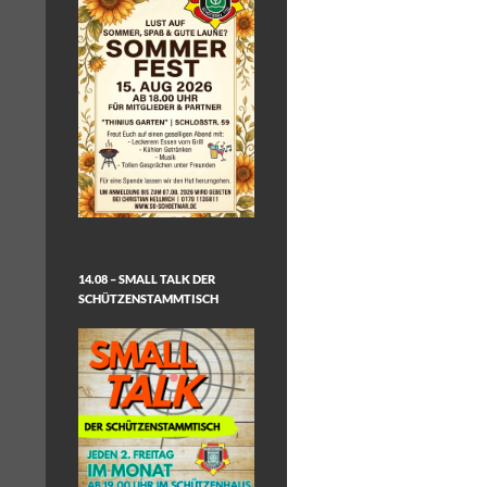
14.08 – SMALL TALK DER
SCHÜTZENSTAMMTISCH