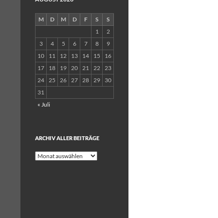
M
D
M
D
F
S
S
1
2
3
4
5
6
7
8
9
10
11
12
13
14
15
16
17
18
19
20
21
22
23
24
25
26
27
28
29
30
31
« Juli
ARCHIV ALLER BEITRÄGE
Archiv
aller
Beiträge