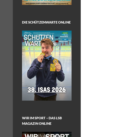
DIE SCHÜTZENWARTE ONLINE
WIR IM SPORT – DAS LSB
MAGAZIN ONLINE