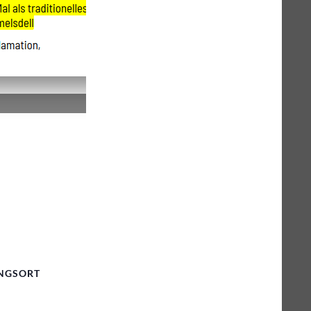
NGSORT