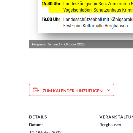
Programm für den 14. Oktober 2023
ZUM KALENDER HINZUFÜGEN
DETAILS
VERANSTALTU
Datum:
Berghausen
14. Oktober 2023