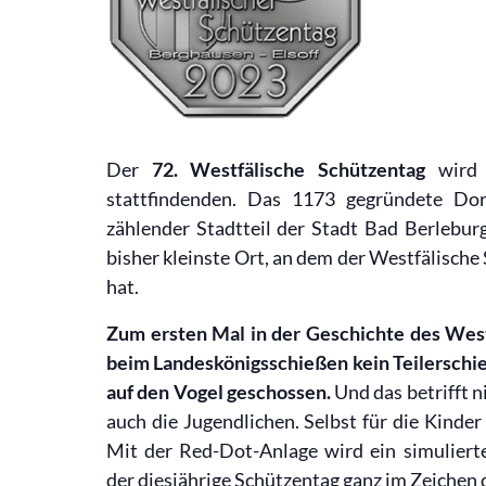
Der
72. Westfälische Schützentag
wird 
stattfindenden. Das 1173 gegründete Do
zählender Stadtteil der Stadt Bad Berlebur
bisher kleinste Ort, an dem der Westfälisch
hat.
Zum ersten Mal in der Geschichte des West
beim Landeskönigsschießen kein Teilerschi
auf den Vogel geschossen.
Und das betrifft 
auch die Jugendlichen. Selbst für die Kinde
Mit der Red-Dot-Anlage wird ein simuliert
der diesjährige Schützentag ganz im Zeichen d