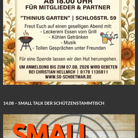
14.08 – SMALL TALK DER SCHÜTZENSTAMMTISCH