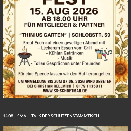
n
14.08 – SMALL TALK DER SCHÜTZENSTAMMTISCH