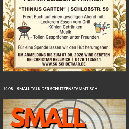
14.08 – SMALL TALK DER SCHÜTZENSTAMMTISCH