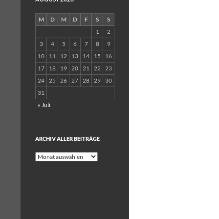
M
D
M
D
F
S
S
1
2
3
4
5
6
7
8
9
10
11
12
13
14
15
16
17
18
19
20
21
22
23
24
25
26
27
28
29
30
31
« Juli
ARCHIV ALLER BEITRÄGE
Archiv
aller
Beiträge