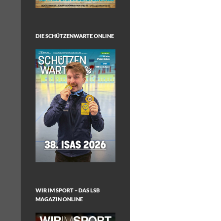
DIE SCHÜTZENWARTE ONLINE
WIR IM SPORT – DAS LSB
MAGAZIN ONLINE