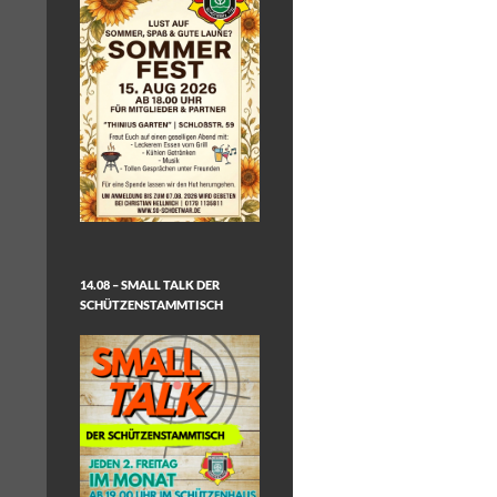
14.08 – SMALL TALK DER
SCHÜTZENSTAMMTISCH