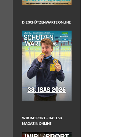
DIE SCHÜTZENWARTE ONLINE
WIR IM SPORT – DAS LSB
MAGAZIN ONLINE