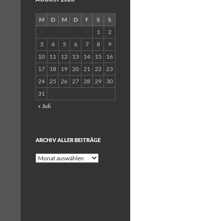
M
D
M
D
F
S
S
1
2
3
4
5
6
7
8
9
10
11
12
13
14
15
16
17
18
19
20
21
22
23
24
25
26
27
28
29
30
31
« Juli
ARCHIV ALLER BEITRÄGE
Archiv
aller
Beiträge