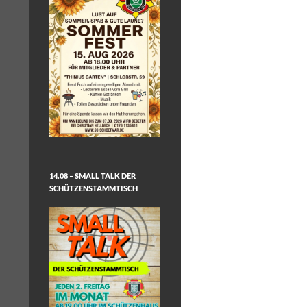
14.08 – SMALL TALK DER
SCHÜTZENSTAMMTISCH