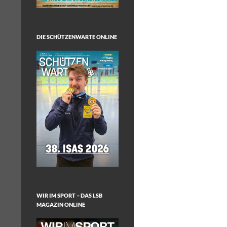
DIE SCHÜTZENWARTE ONLINE
WIR IM SPORT – DAS LSB
MAGAZIN ONLINE