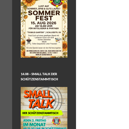
14.08 – SMALL TALK DER
SCHÜTZENSTAMMTISCH