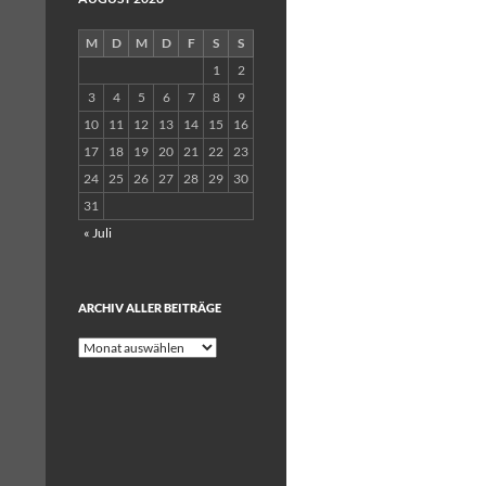
M
D
M
D
F
S
S
1
2
3
4
5
6
7
8
9
10
11
12
13
14
15
16
17
18
19
20
21
22
23
24
25
26
27
28
29
30
31
« Juli
ARCHIV ALLER BEITRÄGE
Archiv
aller
Beiträge