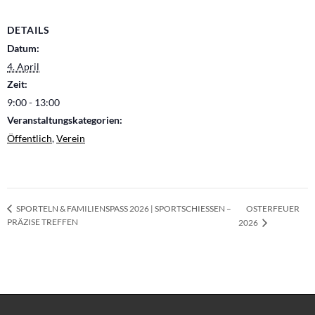
DETAILS
Datum:
4. April
Zeit:
9:00 - 13:00
Veranstaltungskategorien:
Öffentlich
,
Verein
OSTERFEUER
SPORTELN & FAMILIENSPASS 2026 | SPORTSCHIESSEN –
PRÄZISE TREFFEN
2026