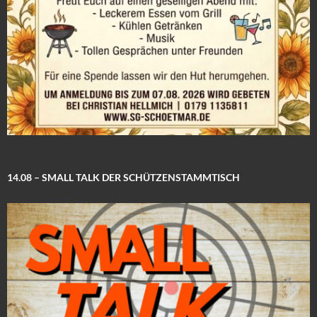
14.08 – SMALL TALK DER SCHÜTZENSTAMMTISCH