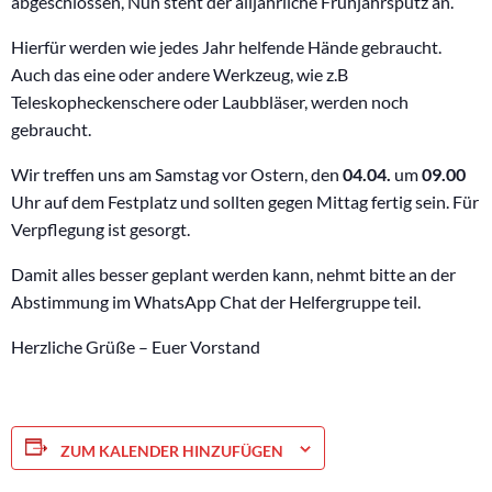
abgeschlossen, Nun steht der alljährliche Frühjahrsputz an.
Hierfür werden wie jedes Jahr helfende Hände gebraucht.
Auch das eine oder andere Werkzeug, wie z.B
Teleskopheckenschere oder Laubbläser, werden noch
gebraucht.
Wir treffen uns am Samstag vor Ostern, den
04.04.
um
09.00
Uhr auf dem Festplatz und sollten gegen Mittag fertig sein. Für
Verpflegung ist gesorgt.
Damit alles besser geplant werden kann, nehmt bitte an der
Abstimmung im WhatsApp Chat der Helfergruppe teil.
Herzliche Grüße – Euer Vorstand
ZUM KALENDER HINZUFÜGEN