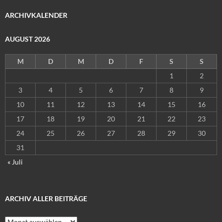
ARCHIVKALENDER
AUGUST 2026
M
D
M
D
F
S
S
1
2
3
4
5
6
7
8
9
10
11
12
13
14
15
16
17
18
19
20
21
22
23
24
25
26
27
28
29
30
31
« Juli
ARCHIV ALLER BEITRÄGE
Archiv