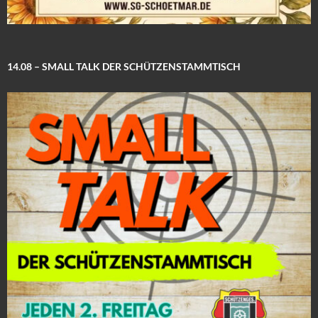
14.08 – SMALL TALK DER SCHÜTZENSTAMMTISCH